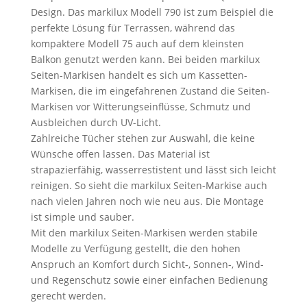
Design. Das markilux Modell 790 ist zum Beispiel die
perfekte Lösung für Terrassen, während das
kompaktere Modell 75 auch auf dem kleinsten
Balkon genutzt werden kann. Bei beiden markilux
Seiten-Markisen handelt es sich um Kassetten-
Markisen, die im eingefahrenen Zustand die Seiten-
Markisen vor Witterungseinflüsse, Schmutz und
Ausbleichen durch UV-Licht.
Zahlreiche Tücher stehen zur Auswahl, die keine
Wünsche offen lassen. Das Material ist
strapazierfähig, wasserrestistent und lässt sich leicht
reinigen. So sieht die markilux Seiten-Markise auch
nach vielen Jahren noch wie neu aus. Die Montage
ist simple und sauber.
Mit den markilux Seiten-Markisen werden stabile
Modelle zu Verfügung gestellt, die den hohen
Anspruch an Komfort durch Sicht-, Sonnen-, Wind-
und Regenschutz sowie einer einfachen Bedienung
gerecht werden.