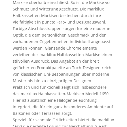
Markise oberhalb einschließt. So ist die Markise vor
Schmutz und Witterung geschützt. Die markilux
Halbkassetten-Markisen bestechen durch ihre
Vielfältigkeit in puncto Farb- und Designauswahl.
Farbige Abschlusskappen sorgen für eine moderne
Optik, die dem persönlichen Geschmack und den
vorhandenen Gegebenheiten individuell angepasst
werden können. Glänzende Chromelemente
verleihen der markilux Halbkassetten-Markise einen
stilvollen Ausdruck. Das Angebot an der breit
gefächerten Produktpalette an Tuch-Designen reicht
von klassischen Uni-Bespannungen über moderne
Muster bis hin zu einzigartigen Designen.
Praktisch und funktionell zeigt sich insbesondere
das markilux Halbkassetten-Markisen Modell 1650.
Hier ist zusätzlich eine Halogenbeleuchtung
integriert, die für ein ganz besonderes Ambiente auf
Balkonen oder Terrassen sorgt.
Speziell für schmale Örtlichkeiten bietet die markilux
1600 die perfekte Lösung zur Beschattung. Sie ist