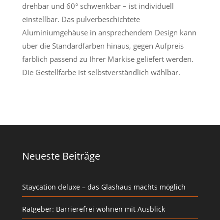
drehbar und 60° schwenkbar – ist individuell
einstellbar. Das pulverbeschichtete
Aluminiumgehäuse in ansprechendem Design kann
über die Standardfarben hinaus, gegen Aufpreis
farblich passend zu Ihrer Markise geliefert werden.
Die Gestellfarbe ist selbstverständlich wählbar.
Neueste Beiträge
Staycation deluxe – das Glashaus machts möglich
Ratgeber: Barrierefrei wohnen mit Ausblick