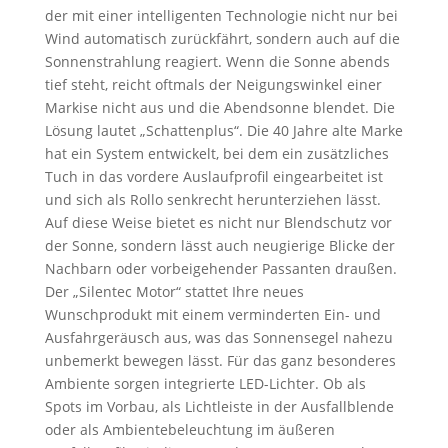
der mit einer intelligenten Technologie nicht nur bei
Wind automatisch zurückfährt, sondern auch auf die
Sonnenstrahlung reagiert. Wenn die Sonne abends
tief steht, reicht oftmals der Neigungswinkel einer
Markise nicht aus und die Abendsonne blendet. Die
Lösung lautet „Schattenplus“. Die 40 Jahre alte Marke
hat ein System entwickelt, bei dem ein zusätzliches
Tuch in das vordere Auslaufprofil eingearbeitet ist
und sich als Rollo senkrecht herunterziehen lässt.
Auf diese Weise bietet es nicht nur Blendschutz vor
der Sonne, sondern lässt auch neugierige Blicke der
Nachbarn oder vorbeigehender Passanten draußen.
Der „Silentec Motor“ stattet Ihre neues
Wunschprodukt mit einem verminderten Ein- und
Ausfahrgeräusch aus, was das Sonnensegel nahezu
unbemerkt bewegen lässt. Für das ganz besonderes
Ambiente sorgen integrierte LED-Lichter. Ob als
Spots im Vorbau, als Lichtleiste in der Ausfallblende
oder als Ambientebeleuchtung im äußeren