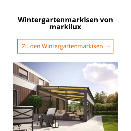
Wintergartenmarkisen von
markilux
Zu den Wintergartenmarkisen