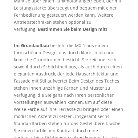
Markise über einen Funkmotor angetrieben, der mit
Leistungsstärke überzeugt und bequem mit einer
Fernbedienung gesteuert werden kann. Weitere
Antriebstechniken stehen optional zu
Verfügung.
Bestimmen Sie beim Design mit!
Im Grundaufbau
besteht die MX-1 aus einem
formschönen Design, das durch klare Linien und
konische Grundformen besticht. Sie zeichnet sich
sowohl durch Schlichtheit aus, als auch durch einen
eleganten Ausdruck, der jede Hausarchitektur und
Fassade mit Stil aufwertet.Beim Design des Tuches
stehen Ihnen unzählige Farben und Muster zu
Verfügung, die Sie ganz nach Ihren persönlichen
Vorstellungen auswählen können, um auf diese
Weise Farbe auf Ihre Terrasse zu bringen oder einen
modischen Akzent zu setzen. Insgesamt sechs
Standardfarben stehen für das Gestell bereit, wobei
Sie einen farblichen Kontrast durch eine
andersfarbige Sichtblende setzen können. Lassen