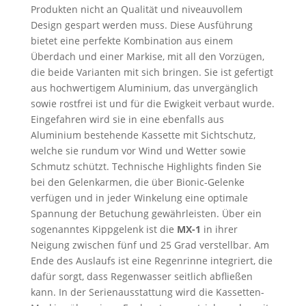
Produkten nicht an Qualität und niveauvollem
Design gespart werden muss. Diese Ausführung
bietet eine perfekte Kombination aus einem
Überdach und einer Markise, mit all den Vorzügen,
die beide Varianten mit sich bringen. Sie ist gefertigt
aus hochwertigem Aluminium, das unvergänglich
sowie rostfrei ist und für die Ewigkeit verbaut wurde.
Eingefahren wird sie in eine ebenfalls aus
Aluminium bestehende Kassette mit Sichtschutz,
welche sie rundum vor Wind und Wetter sowie
Schmutz schützt. Technische Highlights finden Sie
bei den Gelenkarmen, die über Bionic-Gelenke
verfügen und in jeder Winkelung eine optimale
Spannung der Betuchung gewährleisten. Über ein
sogenanntes Kippgelenk ist die
MX-1
in ihrer
Neigung zwischen fünf und 25 Grad verstellbar. Am
Ende des Auslaufs ist eine Regenrinne integriert, die
dafür sorgt, dass Regenwasser seitlich abfließen
kann. In der Serienausstattung wird die Kassetten-