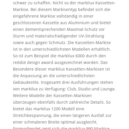
schwer zu schaffen. Nicht so der markilux Kassetten-
Markise. Bei diesem Markisentyp befindet sich die
eingefahrene Markise vollständig in einer
geschlossenen Kassette aus Aluminium und bietet
einen dementsprechenden Maximal-Schutz vor
Sturm und materialschädigender UV-Strahlung
sowie auch gegen Schmutz. Die Kassetten-Markise
ist in den unterschiedlichsten Modellen erhältlich.
So ist zum Beispiel die markilux 6000 durch den
reddot design award ausgezeichnet worden. Das
Besondere dieser markilux Kassetten-Markisen ist
die Anpassung an die unterschiedlichsten
Gebäudestile. Insgesamt drei Ausführungen stehen
von markilux zu Verfügung: Club, Studio und Lounge.
Weitere Modelle der Kassetten-Markisen
überzeugen ebenfalls durch zahlreiche Details. So
bietet das markilux 1200 Modell eine
Stretchbespannung, die einen längeren Ausfall zur
einer schmaleren Breite optimal ausgleicht.
Formvollendet zeigt sich die markilux 990 Markise,