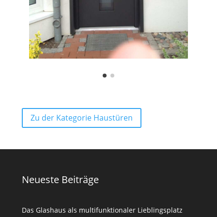
Zu der Kategorie Haustüren
Neueste Beiträge
Das Glashaus als multifunktionaler Lieblingsplatz