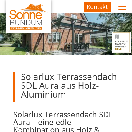
Kontakt
Solarlux Terrassendach
SDL Aura aus Holz-
Aluminium
Solarlux Terrassendach SDL
Aura – eine edle
Kombination aus Holz &