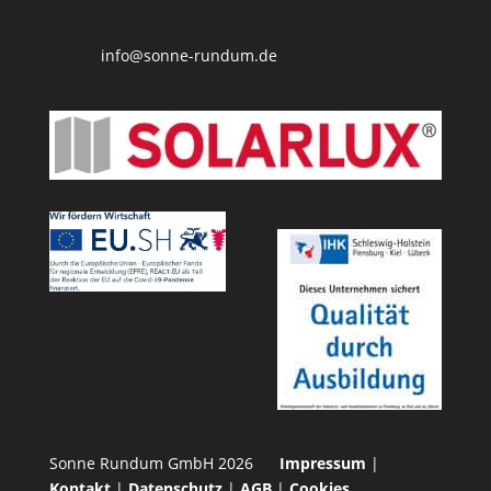
info@sonne-rundum.de
Sonne Rundum GmbH 2026
Impressum
|
Kontakt
|
Datenschutz
|
AGB
|
Cookies