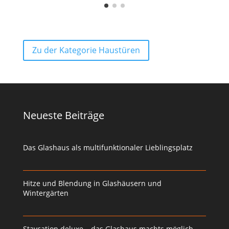
Zu der Kategorie Haustüren
Neueste Beiträge
Das Glashaus als multifunktionaler Lieblingsplatz
Hitze und Blendung in Glashäusern und
Wintergärten
Staycation deluxe – das Glashaus machts möglich