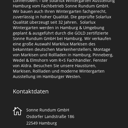
Lohnenswert – die Solarlux Wintergarten Ausstellung
Hamburg vom Fachbetrieb Sonne Rundum GmbH.
Wir bauen auch Ihren Wintergarten fachgerecht,
zuverlässig in hoher Qualität. Die geprüfte Solarlux
Qualität überzeugt seit 32 Jahren. Solarlux
Wintergarten werden in Hamburg & Umgebung
geplant & ausgeführt durch die GOLD zertifizierte
Sonne Rundum GmbH bei Hamburg. Wir verkaufen
eine große Auswahl Markilux Markisen des
bekannten deutschen Markenherstellers. Montage
von Markisen und Rollladen in Hamburg, Pinneberg,
Wedel & Elmshorn vom R+S Fachhändler. Fenster
von Aldra. Besuchen Sie unsere Haustüren,
Markisen, Rollladen und moderne Wintergarten
Ausstellung im Hamburger Westen.
Kontaktdaten

Sonne Rundum GmbH
Osdorfer Landstraße 186
22549 Hamburg