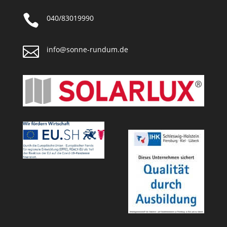

040/83019990

info@sonne-rundum.de