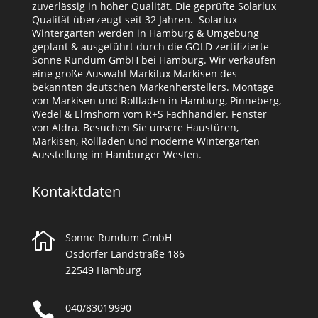
zuverlässig in hoher Qualität. Die geprüfte Solarlux
Qualität überzeugt seit 32 Jahren. Solarlux
Wintergarten werden in Hamburg & Umgebung
geplant & ausgeführt durch die GOLD zertifizierte
Sonne Rundum GmbH bei Hamburg. Wir verkaufen
eine große Auswahl Markilux Markisen des
bekannten deutschen Markenherstellers. Montage
von Markisen und Rollladen in Hamburg, Pinneberg,
Wedel & Elmshorn vom R+S Fachhändler. Fenster
von Aldra. Besuchen Sie unsere Haustüren,
Markisen, Rollladen und moderne Wintergarten
Ausstellung im Hamburger Westen.
Kontaktdaten

Sonne Rundum GmbH
Osdorfer Landstraße 186
22549 Hamburg

040/83019990