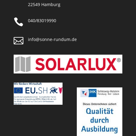
22549 Hamburg

040/83019990

info@sonne-rundum.de