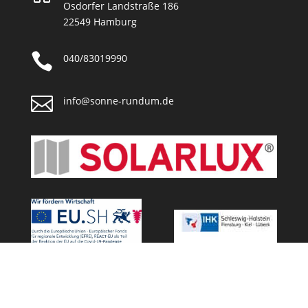
Osdorfer Landstraße 186
22549 Hamburg

040/83019990

info@sonne-rundum.de