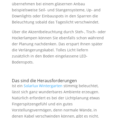
übernehmen bei einem gläsernen Anbau
beispielsweise Seil- und Stangensysteme, Up- and
Downlights oder Einbauspots in den Sparren die
Beleuchtung sobald das Tageslicht verschwindet.
Über die Akzentbeleuchtung durch Steh-, Tisch- oder
Hockerlampen können Sie ebenfalls schon während
der Planung nachdenken. Das erspart Ihnen später
die Verlängerungskabel. Tolles Licht liefern
zusätzlich in den Boden eingelassene LED-
Bodenspots.
Das sind die Herausforderungen
Ist ein
Solarlux Wintergarten
stimmig beleuchtet,
lässt sich ganz wunderbares Ambiente erzeugen.
Natürlich erfordert es bei der Lichtplanung etwas
Fingerspitzengefühl und ein gutes
Vorstellungsvermögen, denn normale Wände, in
denen Kabel verschwinden können, gibt es nicht.