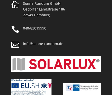

Sonne Rundum GmbH
Osdorfer Landstraße 186
22549 Hamburg

040/83019990

info@sonne-rundum.de