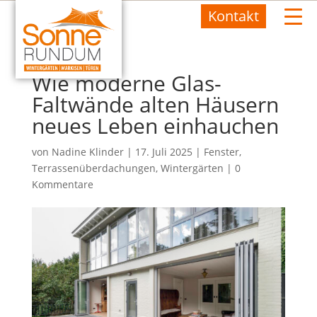
Kontakt
Wie moderne Glas-
Faltwände alten Häusern
neues Leben einhauchen
von
Nadine Klinder
|
17. Juli 2025
|
Fenster
,
Terrassenüberdachungen
,
Wintergärten
|
0
Kommentare