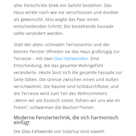
aller Fortschritte blieb ein Gefühl bestehen: Das
Haus wirkte nach wie vor verschlossen und dunkler
als gewünscht. Also wagte das Paar einen
entscheidenden Schritt: Die bestehende Fassade
sollte verändert werden.
Statt der alten, schmalen Terrassentür und der
kleinen Fenster öffneten sie das Haus großzügig zur
Terrasse – mit zwei
Glas-Faltwänden
. Eine
Entscheidung, die das gesamte Wohngefühl
veränderte. Heute lässt sich die gesamte Fassade zur
Seite falten. Die Grenze zwischen Innen und Außen
verschwimmt. Die Räume sind lichtdurchflutet, und
die Terrasse wird zum Teil des Wohnzimmers.
„Wenn wir am Esstisch sitzen, fühlen wir uns wie im
Freien“, schwärmen die Bauherr*innen.
Moderne Fenstertechnik, die sich harmonisch
einfügt
Die Glas-Faltwände von Solarlux sind sowohl