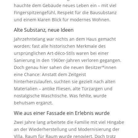
hauchte dem Gebäude neues Leben ein – mit viel
Fingerspitzengefühl, Respekt für die Bausubstanz
und einem klaren Blick für modernes Wohnen.
Alte Substanz, neue Ideen
Jahrzehntelang war nichts an dem Haus gemacht
worden; fast alle historischen Merkmale des
ursprünglichen Art-déco-Stils waren bei einer
Sanierung in den 1960er-Jahren verloren gegangen.
Doch genau hier sahen die neuen Besitzer*innen
eine Chance: Anstatt dem Zeitgeist
hinterherzulaufen, suchten sie gezielt nach alten
Materialien – antike Fliesen, alte Türzargen und
nostalgische Waschtische. Was fehlte, wurde
behutsam ergänzt.
Wie aus einer Fassade ein Erlebnis wurde
Zwei Jahre lang arbeitete die Familie mit viel Hingabe
an der Wiederherstellung und Modernisierung der
Villa. Raum für Raum wurde renoviert. Doch trotz