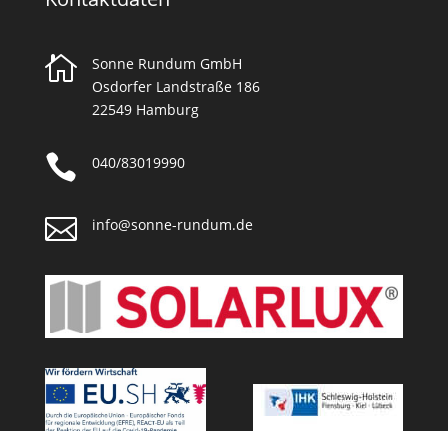

Sonne Rundum GmbH
Osdorfer Landstraße 186
22549 Hamburg

040/83019990

info@sonne-rundum.de