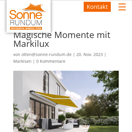
Kontakt
Magische Momente mit
Markilux
von
otten@sonne-rundum.de
|
20. Nov. 2023
|
Markisen
|
0 Kommentare