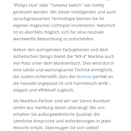
“Philips Hue” oder “TaHoma Switch” von Somfy
gesteuert werden. Mit dieser intelligenten und auch
sprachgesteuerten Technologie können Sie Ihr
eigenes magisches Lichtspiel inszenieren. Natürlich
ist es ebenfalls möglich, sich für eine neutrale
warmweiße Beleuchtung zu entscheiden.
Neben den aufregenden Farboptionen und dem
ästhetischen Design bietet die “MX-4” Markise auch
viel Platz unter dem Markisentuch. Dies wird durch
eine solide und wartungsarme Technik ermöglicht,
die zudem sicherstellt, dass die
Markise
perfekt an
die Fassade angepasst ist und harmonisch wirkt –
elegant und effektvoll zugleich.
Als Markilux-Partner sind wir von Sonne Rundum
GmbH aus Hamburg davon überzeugt: Bei uns
erhalten Sie außergewöhnliche Qualität, die
sämtliche Ansprüche und Anforderungen in jeder
Hinsicht erfüllt. Überzeugen Sie sich selbst!