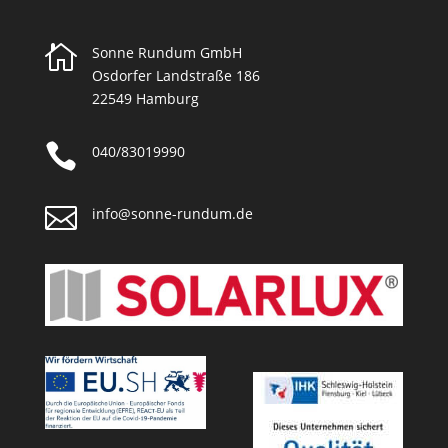

Sonne Rundum GmbH
Osdorfer Landstraße 186
22549 Hamburg

040/83019990

info@sonne-rundum.de