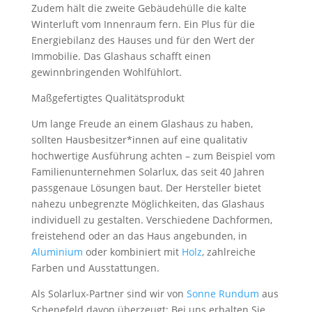
Zudem hält die zweite Gebäudehülle die kalte
Winterluft vom Innenraum fern. Ein Plus für die
Energiebilanz des Hauses und für den Wert der
Immobilie. Das Glashaus schafft einen
gewinnbringenden Wohlfühlort.
Maßgefertigtes Qualitätsprodukt
Um lange Freude an einem Glashaus zu haben,
sollten Hausbesitzer*innen auf eine qualitativ
hochwertige Ausführung achten – zum Beispiel vom
Familienunternehmen Solarlux, das seit 40 Jahren
passgenaue Lösungen baut. Der Hersteller bietet
nahezu unbegrenzte Möglichkeiten, das Glashaus
individuell zu gestalten. Verschiedene Dachformen,
freistehend oder an das Haus angebunden, in
Aluminium
oder kombiniert mit
Holz
, zahlreiche
Farben und Ausstattungen.
Als Solarlux-Partner sind wir von
Sonne Rundum
aus
Schenefeld davon überzeugt: Bei uns erhalten Sie