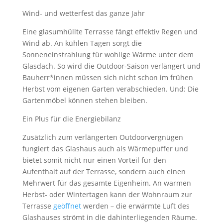
Wind- und wetterfest das ganze Jahr
Eine glasumhüllte Terrasse fängt effektiv Regen und
Wind ab. An kühlen Tagen sorgt die
Sonneneinstrahlung für wohlige Wärme unter dem
Glasdach. So wird die Outdoor-Saison verlängert und
Bauherr*innen müssen sich nicht schon im frühen
Herbst vom eigenen Garten verabschieden. Und: Die
Gartenmöbel können stehen bleiben.
Ein Plus für die Energiebilanz
Zusätzlich zum verlängerten Outdoorvergnügen
fungiert das Glashaus auch als Wärmepuffer und
bietet somit nicht nur einen Vorteil für den
Aufenthalt auf der Terrasse, sondern auch einen
Mehrwert für das gesamte Eigenheim. An warmen
Herbst- oder Wintertagen kann der Wohnraum zur
Terrasse
geöffnet
werden – die erwärmte Luft des
Glashauses strömt in die dahinterliegenden Räume.