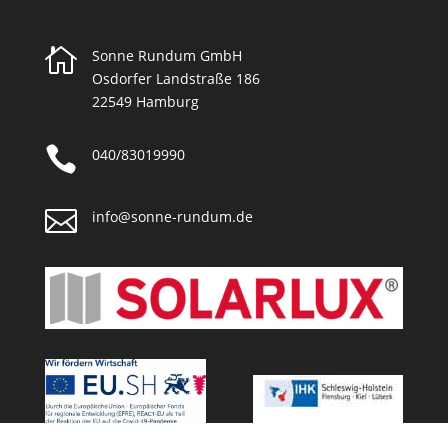

Sonne Rundum GmbH
Osdorfer Landstraße 186
22549 Hamburg

040/83019990

info@sonne-rundum.de