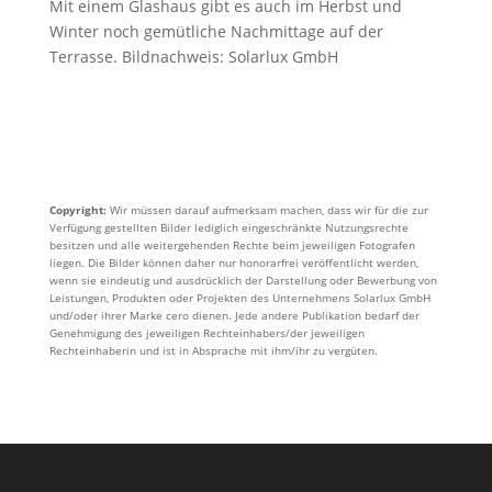
Mit einem Glashaus gibt es auch im Herbst und
Winter noch gemütliche Nachmittage auf der
Terrasse. Bildnachweis: Solarlux GmbH
Copyright:
Wir müssen darauf aufmerksam machen, dass wir für die zur
Verfügung gestellten Bilder lediglich eingeschränkte Nutzungsrechte
besitzen und alle weitergehenden Rechte beim jeweiligen Fotografen
liegen. Die Bilder können daher nur honorarfrei veröffentlicht werden,
wenn sie eindeutig und ausdrücklich der Darstellung oder Bewerbung von
Leistungen, Produkten oder Projekten des Unternehmens Solarlux GmbH
und/oder ihrer Marke cero dienen. Jede andere Publikation bedarf der
Genehmigung des jeweiligen Rechteinhabers/der jeweiligen
Rechteinhaberin und ist in Absprache mit ihm/ihr zu vergüten.