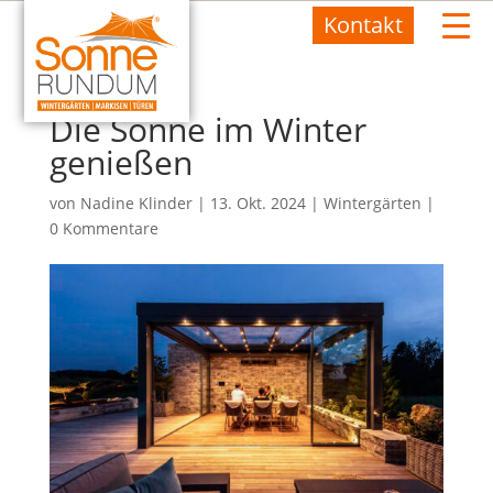
Kontakt
Die Sonne im Winter
genießen
von
Nadine Klinder
|
13. Okt. 2024
|
Wintergärten
|
0 Kommentare