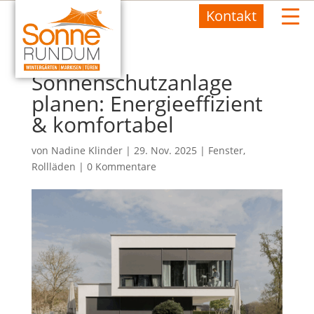
Kontakt
Sonnenschutzanlage
planen: Energieeffizient
& komfortabel
von
Nadine Klinder
|
29. Nov. 2025
|
Fenster
,
Rollläden
|
0 Kommentare