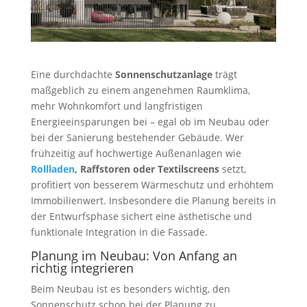
Eine durchdachte
Sonnenschutzanlage
trägt
maßgeblich zu einem angenehmen Raumklima,
mehr Wohnkomfort und langfristigen
Energieeinsparungen bei – egal ob im Neubau oder
bei der Sanierung bestehender Gebäude. Wer
frühzeitig auf hochwertige Außenanlagen wie
Rollladen
, Raffstoren oder Textilscreens
setzt,
profitiert von besserem Wärmeschutz und erhöhtem
Immobilienwert. Insbesondere die Planung bereits in
der Entwurfsphase sichert eine ästhetische und
funktionale Integration in die Fassade.
Planung im Neubau: Von Anfang an
richtig integrieren
Beim Neubau ist es besonders wichtig, den
Sonnenschutz schon bei der Planung zu