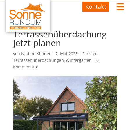
Kontakt
Terrassenüberdachung
jetzt planen
von
Nadine Klinder
|
7. Mai 2025
|
Fenster
,
Terrassenüberdachungen
,
Wintergärten
|
0
Kommentare