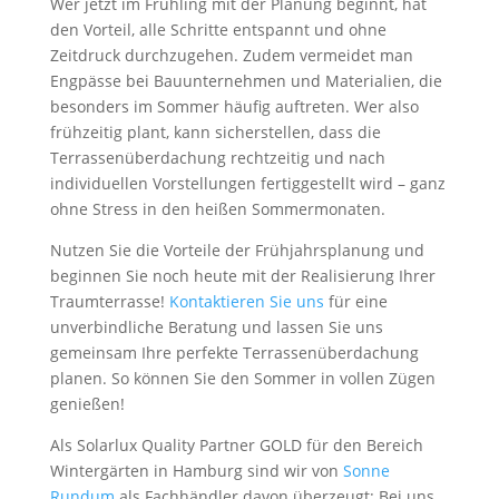
Wer jetzt im Frühling mit der Planung beginnt, hat
den Vorteil, alle Schritte entspannt und ohne
Zeitdruck durchzugehen. Zudem vermeidet man
Engpässe bei Bauunternehmen und Materialien, die
besonders im Sommer häufig auftreten. Wer also
frühzeitig plant, kann sicherstellen, dass die
Terrassenüberdachung rechtzeitig und nach
individuellen Vorstellungen fertiggestellt wird – ganz
ohne Stress in den heißen Sommermonaten.
Nutzen Sie die Vorteile der Frühjahrsplanung und
beginnen Sie noch heute mit der Realisierung Ihrer
Traumterrasse!
Kontaktieren Sie uns
für eine
unverbindliche Beratung und lassen Sie uns
gemeinsam Ihre perfekte Terrassenüberdachung
planen. So können Sie den Sommer in vollen Zügen
genießen!
Als Solarlux Quality Partner GOLD für den Bereich
Wintergärten in Hamburg sind wir von
Sonne
Rundum
als Fachhändler davon überzeugt: Bei uns